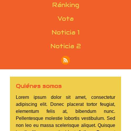
Ránking
Vota
Noticia 1
Noticia 2
Quiénes somos
Lorem ipsum dolor sit amet, consectetur
adipiscing elit. Donec placerat tortor feugiat,
elementum felis at, bibendum nunc.
Pellentesque molestie lobortis vestibulum. Sed
non leo eu massa scelerisque aliquet. Quisque