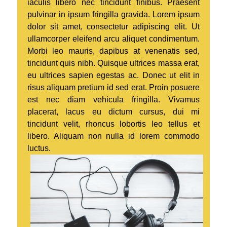
iaculis libero nec tincidunt finibus. Praesent
pulvinar in ipsum fringilla gravida. Lorem ipsum
dolor sit amet, consectetur adipiscing elit. Ut
ullamcorper eleifend arcu aliquet condimentum.
Morbi leo mauris, dapibus at venenatis sed,
tincidunt quis nibh. Quisque ultrices massa erat,
eu ultrices sapien egestas ac. Donec ut elit in
risus aliquam pretium id sed erat. Proin posuere
est nec diam vehicula fringilla. Vivamus
placerat, lacus eu dictum cursus, dui mi
tincidunt velit, rhoncus lobortis leo tellus et
libero. Aliquam non nulla id lorem commodo
luctus.