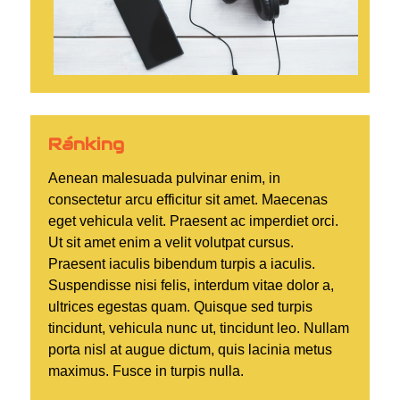
Ránking
Aenean malesuada pulvinar enim, in
consectetur arcu efficitur sit amet. Maecenas
eget vehicula velit. Praesent ac imperdiet orci.
Ut sit amet enim a velit volutpat cursus.
Praesent iaculis bibendum turpis a iaculis.
Suspendisse nisi felis, interdum vitae dolor a,
ultrices egestas quam. Quisque sed turpis
tincidunt, vehicula nunc ut, tincidunt leo. Nullam
porta nisl at augue dictum, quis lacinia metus
maximus. Fusce in turpis nulla.