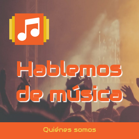
Hablemos
de música
Quiénes somos